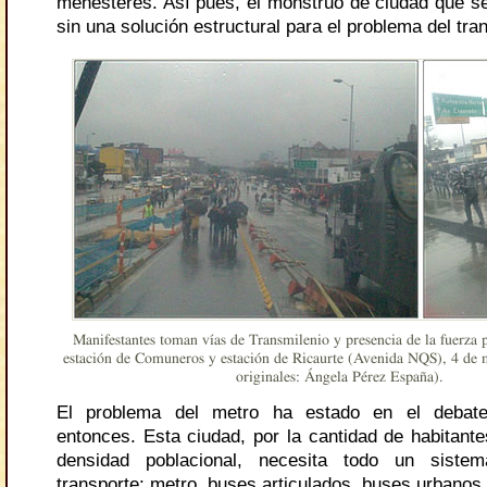
menesteres. Así pues, el monstruo de ciudad que s
sin una solución estructural para el problema del tra
Manifestantes toman vías de Transmilenio y presencia de la fuerza 
estación de Comuneros y estación de Ricaurte (Avenida NQS), 4 de 
originales: Ángela Pérez España).
El problema del metro ha estado en el debate
entonces. Esta ciudad, por la cantidad de habitante
densidad poblacional, necesita todo un siste
transporte: metro, buses articulados, buses urbanos 