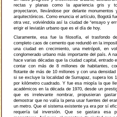
rectas y planas como la apariencia gris y t
proyectaron, llevándose por delante monumentos 
arquitectónicos. Como enuncia el artículo, Bogotá f
otra vez, volviéndola así la ciudad de “ensayo y err
erigir el leviatán urbano que es el día de hoy.
Claramente, esa fue la filosofía, el trasfondo 
completo caos de cemento que redundó en la imposib
una ciudad en crecimiento, una metrópoli, en vol
conglomerado urbano más importante del país. A nad
hace varias décadas que la ciudad capital, entrado el
contar con más de 8 millones de habitantes, co
flotante de más de 10 millones y con una densidad 
si se excluye la localidad de Sumapaz, supera los 1
por kilómetro cuadrado. Y fue esa miopía la que lle
académicos en la década de 1970, desde un presti
que es irrelevante nombrar, propusieran gasta
demostrar que no valía la pena usar fuentes del erar
un metro. Que el sistema existente ya era por sí efic
requería tal inversión. Que se gastara esa p