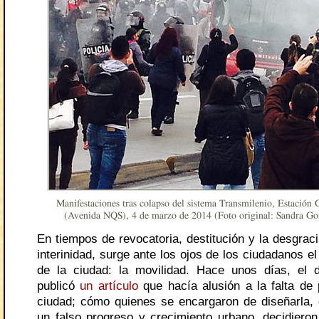
Manifestaciones tras colapso del sistema Transmilenio, Estación 
(Avenida NQS), 4 de marzo de 2014 (Foto original: Sandra Go
En tiempos de revocatoria, destitución y la desgrac
interinidad, surge ante los ojos de los ciudadanos e
de la ciudad: la movilidad. Hace unos días, el 
publicó
un artículo
que hacía alusión a la falta de 
ciudad; cómo quienes se encargaron de diseñarla, 
un falso progreso y crecimiento urbano, decidieron