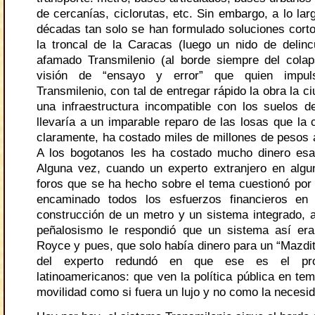
de cercanías, ciclorutas, etc. Sin embargo, a lo lar
décadas tan solo se han formulado soluciones corto
la troncal de la Caracas (luego un nido de delinc
afamado Transmilenio (al borde siempre del colap
visión de “ensayo y error” que quien impul
Transmilenio, con tal de entregar rápido la obra la c
una infraestructura incompatible con los suelos d
llevaría a un imparable reparo de las losas que la 
claramente, ha costado miles de millones de pesos al 
A los bogotanos les ha costado mucho dinero esa 
Alguna vez, cuando un experto extranjero en algu
foros que se ha hecho sobre el tema cuestionó por
encaminado todos los esfuerzos financieros en
construcción de un metro y un sistema integrado, a
peñalosismo le respondió que un sistema así er
Royce y pues, que solo había dinero para un “Mazdit
del experto redundó en que ese es el pr
latinoamericanos: que ven la política pública en te
movilidad como si fuera un lujo y no como la necesi