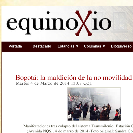
Portada
Destacado
Estancias ▼
Columnas ▼
Bloguiverso
Bogotá: la maldición de la no movilidad
Martes 4 de Marzo de 2014 13:08
COT
Manifestaciones tras colapso del sistema Transmilenio, Estación 
(Avenida NQS), 4 de marzo de 2014 (Foto original: Sandra Go