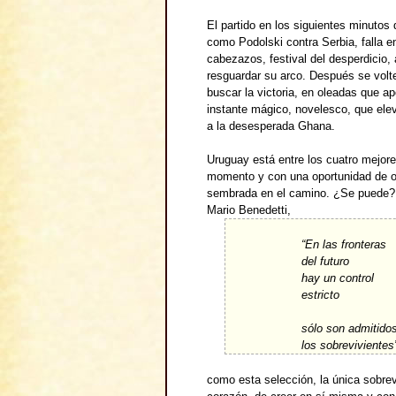
El partido en los siguientes minutos
como Podolski contra Serbia, falla e
cabezazos, festival del desperdicio,
resguardar su arco. Después se volt
buscar la victoria, en oleadas que 
instante mágico, novelesco, que ele
a la desesperada Ghana.
Uruguay está entre los cuatro mejo
momento y con una oportunidad de or
sembrada en el camino. ¿Se puede? C
Mario Benedetti,
“En las fronteras
del futuro
hay un control
estricto
sólo son admitido
los sobreviviente
como esta selección, la única sobre