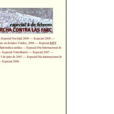
—
—
—
Especial Navidad 2009
Especial 2008
—
ones en Estados Unidos, 2008
Especial
BIFF
—
diplomática andina
Especial Día Internacional de
—
—
—
Especial VideoBarrio
Especial 2007
—
 5 de julio de 2007
Especial Día Internacional de
—
Especial 2006