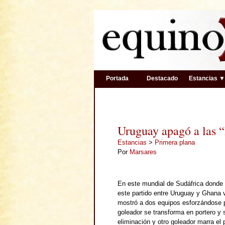
Portada
Destacado
Estancias 
Uruguay apagó a las “
Estancias
>
Primera plana
Por
Marsares
En este mundial de Sudáfrica donde
este partido entre Uruguay y Ghana v
mostró a dos equipos esforzándose po
goleador se transforma en portero 
eliminación y otro goleador marra el 