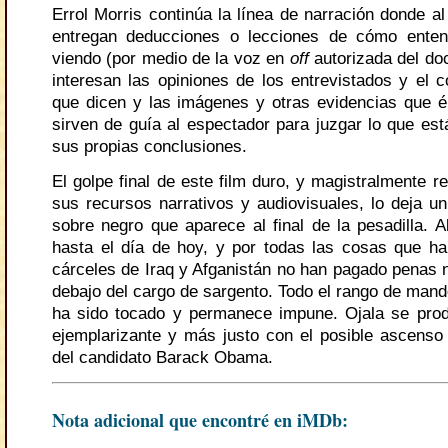
Errol Morris continúa la línea de narración donde al
entregan deducciones o lecciones de cómo enten
viendo (por medio de la voz en
off
autorizada del do
interesan las opiniones de los entrevistados y el c
que dicen y las imágenes y otras evidencias que é
sirven de guía al espectador para juzgar lo que est
sus propias conclusiones.
El golpe final de este film duro, y magistralmente r
sus recursos narrativos y audiovisuales, lo deja un
sobre negro que aparece al final de la pesadilla. A
hasta el día de hoy, y por todas las cosas que h
cárceles de Iraq y Afganistán no han pagado penas n
debajo del cargo de sargento. Todo el rango de mand
ha sido tocado y permanece impune. Ojala se pro
ejemplarizante y más justo con el posible ascenso 
del candidato Barack Obama.
Nota adicional que encontré en iMDb: