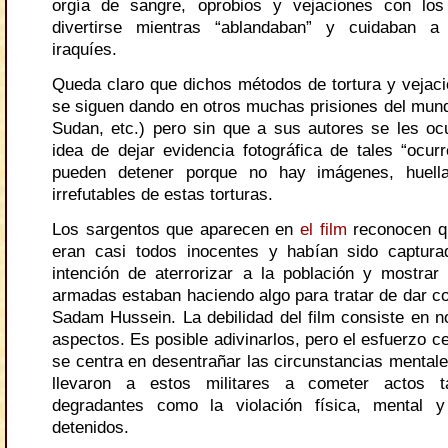
orgía de sangre, oprobios y vejaciones con lo
divertirse mientras “ablandaban” y cuidaban a 
iraquíes.
Queda claro que dichos métodos de tortura y vejac
se siguen dando en otros muchas prisiones del mu
Sudan, etc.) pero sin que a sus autores se les ocu
idea de dejar evidencia fotográfica de tales “ocurr
pueden detener porque no hay imágenes, huell
irrefutables de estas torturas.
Los sargentos que aparecen en
el film
reconocen qu
eran casi todos inocentes y habían sido captura
intención de aterrorizar a la población y mostrar
armadas estaban haciendo algo para tratar de dar co
Sadam Hussein. La debilidad del film consiste en no
aspectos. Es posible adivinarlos, pero el esfuerzo cen
se centra en desentrañar las circunstancias mentale
llevaron a estos militares a cometer actos 
degradantes como la violación física, mental 
detenidos.