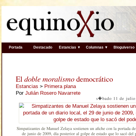
Portada
Destacado
Estancias ▼
Columnas ▼
Bloguiverso
El
doble moralismo
democrático
Estancias
>
Primera plana
Por
Julián Rosero Navarrete
s�bado 11 de julio
Simpatizantes de Manuel Zelaya sostienen un afiche con la portada de 
de junio de 2009, día posterior al golpe de estado que lo sacó del