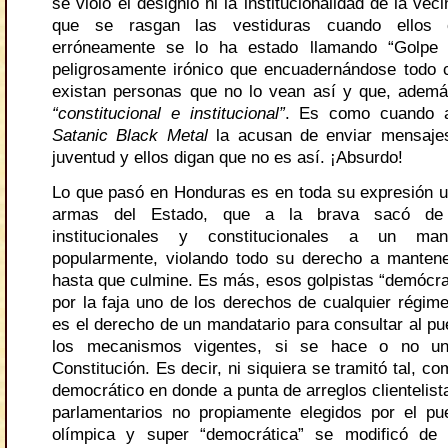
se violó el designio ni la institucionalidad de la vec
que se rasgan las vestiduras cuando ellos 
erróneamente se lo ha estado llamando “Golpe
peligrosamente irónico que encuadernándose todo
existan personas que no lo vean así y que, ademá
“constitucional e institucional”
. Es como cuando 
Satanic Black Metal
la acusan de enviar mensajes
juventud y ellos digan que no es así. ¡Absurdo!
Lo que pasó en Honduras es en toda su expresión 
armas del Estado, que a la brava sacó de 
institucionales y constitucionales a un mand
popularmente, violando todo su derecho a manten
hasta que culmine. Es más, esos golpistas “demócra
por la faja uno de los derechos de cualquier régim
es el derecho de un mandatario para consultar al pu
los mecanismos vigentes, si se hace o no u
Constitución. Es decir, ni siquiera se tramitó tal, co
democrático en donde a punta de arreglos clientelis
parlamentarios no propiamente elegidos por el p
olímpica y super “democrática” se modificó d