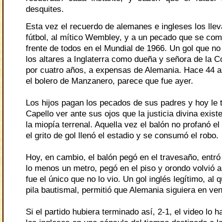
desquites.
Esta vez el recuerdo de alemanes e ingleses los llev
fútbol, al mítico Wembley, y a un pecado que se com
frente de todos en el Mundial de 1966. Un gol que no 
los altares a Inglaterra como dueña y señora de la 
por cuatro años, a expensas de Alemania. Hace 44 
el bolero de Manzanero, parece que fue ayer.
Los hijos pagan los pecados de sus padres y hoy le 
Capello ver ante sus ojos que la justicia divina exist
la miopía terrenal. Aquella vez el balón no profanó el
el grito de gol llenó el estadio y se consumó el robo.
Hoy, en cambio, el balón pegó en el travesaño, entró
lo menos un metro, pegó en el piso y orondo volvió a s
fue el único que no lo vio. Un gol inglés legítimo, al 
pila bautismal, permitió que Alemania siguiera en ven
Si el partido hubiera terminado así, 2-1, el video lo 