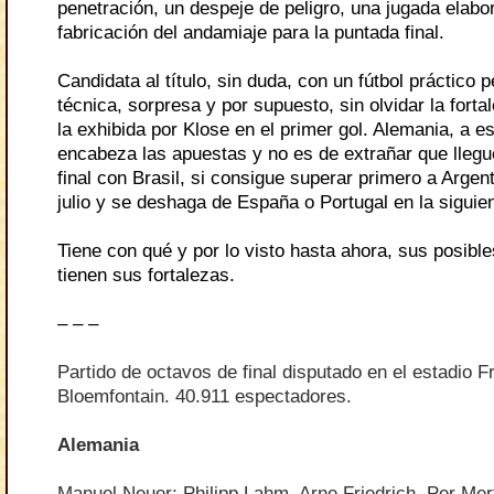
penetración, un despeje de peligro, una jugada elabor
fabricación del andamiaje para la puntada final.
Candidata al título, sin duda, con un fútbol práctico 
técnica, sorpresa y por supuesto, sin olvidar la forta
la exhibida por Klose en el primer gol. Alemania, a es
encabeza las apuestas y no es de extrañar que llegue
final con Brasil, si consigue superar primero a Argen
julio y se deshaga de España o Portugal en la siguie
Tiene con qué y por lo visto hasta ahora, sus posible
tienen sus fortalezas.
– – –
Partido de octavos de final disputado en el estadio F
Bloemfontain. 40.911 espectadores.
Alemania
Manuel Neuer; Philipp Lahm, Arne Friedrich, Per Me