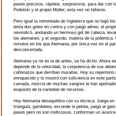
pases precisos, rápidos, sorpresivos, para dar con la
Podolski y el propio Müller, esta vez no fallaron.
Pero igual la remontada de Inglaterra que no bajó lo
tenía dos goles en contra y con juego aéreo, el prop
reivindicó, anotando un hermoso gol de cabeza, leva
los alemanes, y el segundo, materia de la polémica
minutos en los que Alemania, por única vez en el part
desconcertada.
Alemania ya no es la de antes, se ha dicho. Ahora es
depende de la velocidad, la corpulencia de sus delan
cañonazos que derriban murallas. Hoy su repertorio 
enriquecido y lo mostró con suficiencia en este part
camada, mezcla de muchas sangres le han aportado 
exquisito de la variedad de recursos.
Hoy Alemania desequilibra con su técnica. Juega en 
triangula, gambetea, esconde la pelota, juega al gato
pases pero no son inoficiosos, conforman un avance