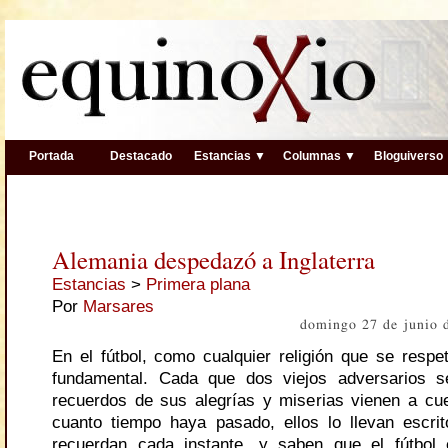
Portada
Destacado
Estancias ▼
Columnas ▼
Bloguiverso
Alemania despedazó a Inglaterra
Estancias
>
Primera plana
Por
Marsares
domingo 27 de junio 
En el fútbol, como cualquier religión que se respet
fundamental. Cada que dos viejos adversarios se
recuerdos de sus alegrías y miserias vienen a cu
cuanto tiempo haya pasado, ellos lo llevan escri
recuerdan cada instante, y saben que el fútbol