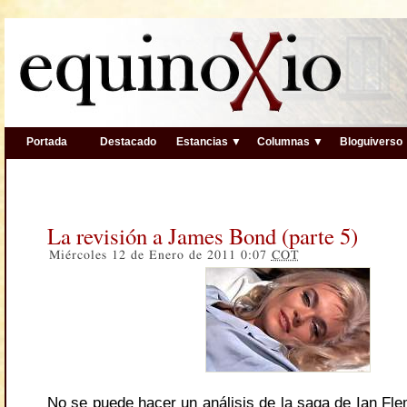
Portada
Destacado
Estancias ▼
Columnas ▼
Bloguiverso
La revisión a James Bond (parte 5)
Miércoles 12 de Enero de 2011 0:07
COT
No se puede hacer un análisis de la saga de Ian Fle