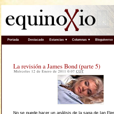
Portada
Destacado
Estancias ▼
Columnas ▼
Bloguiverso
La revisión a James Bond (parte 5)
Miércoles 12 de Enero de 2011 0:07
COT
No se puede hacer un análisis de la saga de Ian Fle