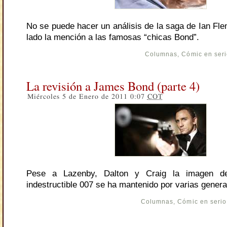
No se puede hacer un análisis de la saga de Ian Fle
lado la mención a las famosas “chicas Bond”.
Columnas
,
Cómic en ser
La revisión a James Bond (parte 4)
Miércoles 5 de Enero de 2011 0:07
COT
Pese a Lazenby, Dalton y Craig la imagen del
indestructible 007 se ha mantenido por varias gener
Columnas
,
Cómic en serio