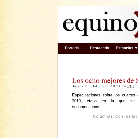
Portada
Destacado
Estancias 
Los ocho mejores de 
Jueves 1 de Julio de 2010 14:24
COT
Especulaciones sobre los cuartos d
2010, etapa en la que se en
sudamericanos.
Columnas
,
Con los tac