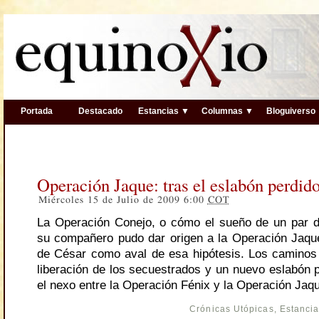
Portada
Destacado
Estancias ▼
Columnas ▼
Bloguiverso
Operación Jaque: tras el eslabón perdido
Miércoles 15 de Julio de 2009 6:00
COT
La Operación Conejo, o cómo el sueño de un par 
su compañero pudo dar origen a la Operación Jaque
de César como aval de esa hipótesis. Los caminos 
liberación de los secuestrados y un nuevo eslabón p
el nexo entre la Operación Fénix y la Operación Jaq
Crónicas Utópicas
,
Estanci