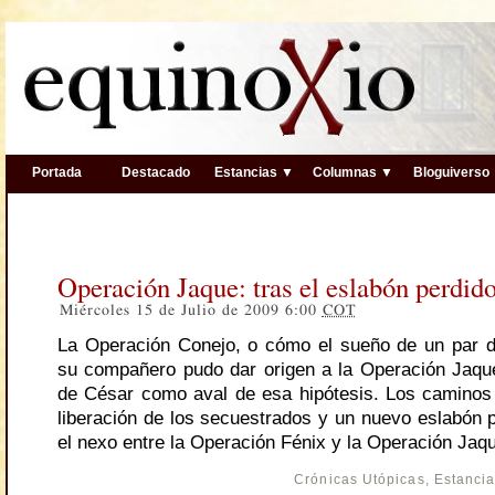
Portada
Destacado
Estancias ▼
Columnas ▼
Bloguiverso
Operación Jaque: tras el eslabón perdido
Miércoles 15 de Julio de 2009 6:00
COT
La Operación Conejo, o cómo el sueño de un par 
su compañero pudo dar origen a la Operación Jaque
de César como aval de esa hipótesis. Los caminos 
liberación de los secuestrados y un nuevo eslabón p
el nexo entre la Operación Fénix y la Operación Jaq
Crónicas Utópicas
,
Estanci