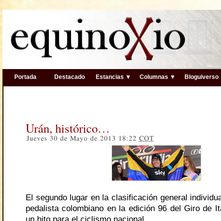
Portada
Destacado
Estancias ▼
Columnas ▼
Bloguiverso
Urán, histórico…
Jueves 30 de Mayo de 2013 18:22
COT
El segundo lugar en la clasificación general individua
pedalista colombiano en la edición 96 del Giro de I
un hito para el ciclismo nacional.