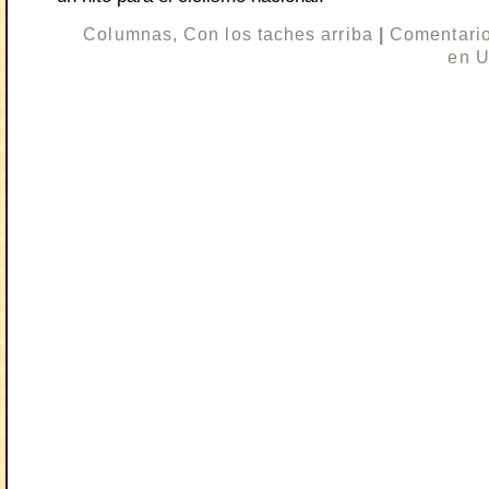
Columnas
,
Con los taches arriba
|
Comentario
en U