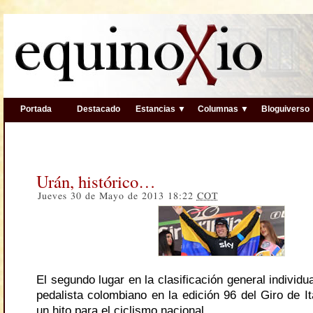
Portada
Destacado
Estancias ▼
Columnas ▼
Bloguiverso
Urán, histórico…
Jueves 30 de Mayo de 2013 18:22
COT
El segundo lugar en la clasificación general individua
pedalista colombiano en la edición 96 del Giro de I
un hito para el ciclismo nacional.