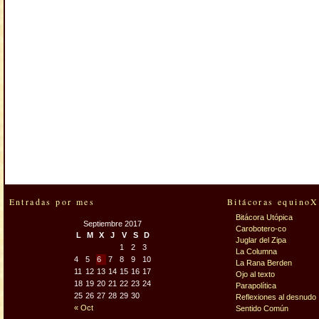
Entradas por mes
Bitácoras equinoX
Bitácora Utópica
Septiembre 2017
Carobotero-co
L
M
X
J
V
S
D
Juglar del Zipa
1
2
3
La Columna
4
5
6
7
8
9
10
La Rana Berden
11
12
13
14
15
16
17
Ojo al texto
18
19
20
21
22
23
24
Parapolítica
25
26
27
28
29
30
Reflexiones al desnudo
« Oct
Sentido Común