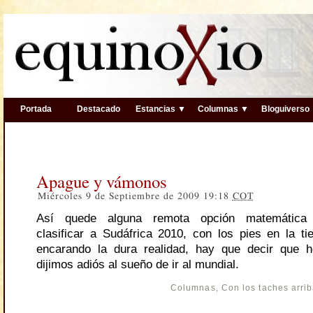
Portada
Destacado
Estancias ▼
Columnas ▼
Bloguiverso
Apague y vámonos
Miércoles 9 de Septiembre de 2009 19:18
COT
Así quede alguna remota opción matemática
clasificar a Sudáfrica 2010, con los pies en la ti
encarando la dura realidad, hay que decir que h
dijimos adiós al sueño de ir al mundial.
Columnas
,
Con los taches arri