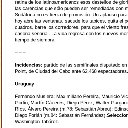
retina de los latinoamericanos esos destellos de glor
las carencias que sólo pueden ser remediadas con m
Sudáfrica no es tierra de promisión. Un aplauso para
hoy abre las ventanas, sacude los tapices, quita el p
cuadros, barre los corredores, para que el viento fre
casona señorial. La vida regresa con los nuevos mo
tiempo de siembra.
– – –
Incidencias:
partido de las semifinales disputado en
Point, de Ciudad del Cabo ante 62.468 espectadores
Uruguay
Fernando Muslera; Maximiliano Pereira, Mauricio Vic
Godín, Martín Cáceres; Diego Pérez, Walter Gargano
Ríos, Álvaro Pereira (m.78: Sebastián Abreu); Edins
Diego Forlán (m.84: Sebastián Fernández).
Seleccio
Washington Tabárez.