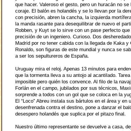
que hacer. Valeroso el gesto, pero un huracán no se 
coraje. El balón es holandés y se lo llevan por la de
con precisión, abren la cancha, la izquierda mortífer
la manda rasante para desequilibrar de nuevo el parti
Robben, y Kuyt se lo sirve con un pase perfecto que
precisión de un ingeniero. Curioso. Dos desheredado
Madrid por no tener cabida con la llegada de Kaka y 
Ronaldo, son figuras de este mundial y nunca se sab
a ser los sepultureros de España.
Uruguay mira el reloj. Apenas 13 minutos para ender
que la tormenta lleva a su antojo al acantilado. Tarea
imposible pero quién los convence. Al filo de la nava
Forlán en el campo, jubilados por sus técnicos, Maxi
sorprende a todos con un gol que se coloca en la yu
El “Loco” Abreu instala sus bártulos en el área y en 
desenfrenada contra el destino, pone a danzar el bal
desespero holandés que suplica por el pitazo final.
Nuestro último representante se devuelve a casa, de