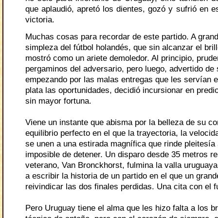
que aplaudió, apretó los dientes, gozó y sufrió en e
victoria.
Muchas cosas para recordar de este partido. A grand
simpleza del fútbol holandés, que sin alcanzar el bril
mostró como un ariete demoledor. Al principio, pruden
pergaminos del adversario, pero luego, advertido de
empezando por las malas entregas que les servían e
plata las oportunidades, decidió incursionar en predi
sin mayor fortuna.
Viene un instante que abisma por la belleza de su co
equilibrio perfecto en el que la trayectoria, la velocid
se unen a una estirada magnífica que rinde pleitesía 
imposible de detener. Un disparo desde 35 metros re
veterano, Van Bronckhorst, fulmina la valla uruguay
a escribir la historia de un partido en el que un grand
reivindicar las dos finales perdidas. Una cita con el f
Pero Uruguay tiene el alma que les hizo falta a los br