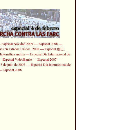
—
—
—
Especial Navidad 2009
Especial 2008
—
ones en Estados Unidos, 2008
Especial
BIFF
—
diplomática andina
Especial Día Internacional de
—
—
—
Especial VideoBarrio
Especial 2007
—
 5 de julio de 2007
Especial Día Internacional de
—
Especial 2006