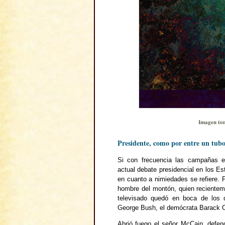
Imagen to
Presidente, como por entre un tub
Si con frecuencia las campañas el
actual debate presidencial en los E
en cuanto a nimiedades se refiere. 
hombre del montón, quien recientem
televisado quedó en boca de los 
George Bush, el demócrata Barack 
Abrió fuego el señor McCain, defe