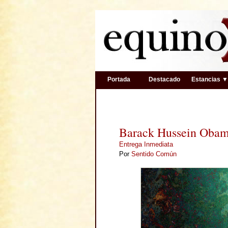
Portada
Destacado
Estancias 
Barack Hussein Obama
Entrega Inmediata
Por
Sentido Común