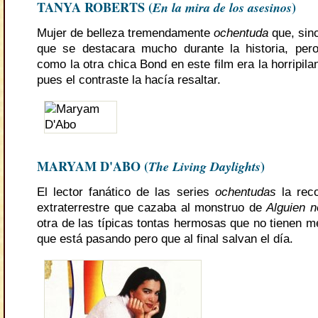
TANYA ROBERTS (
En la mira de los asesinos
)
Mujer de belleza tremendamente
ochentuda
que, sin
que se destacara mucho durante la historia, per
como la otra chica Bond en este film era la horripil
pues el contraste la hacía resaltar.
MARYAM D'ABO (
The Living Daylights
)
El lector fanático de las series
ochentudas
la rec
extraterrestre que cazaba al monstruo de
Alguien n
otra de las típicas tontas hermosas que no tienen m
que está pasando pero que al final salvan el día.