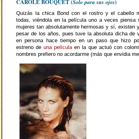
CAROLE BOUQUET (
Solo para sus ojos
)
Quizás la chica Bond con el rostro y el cabello
todas, viéndola en la película uno a veces piensa s
mujeres tan absolutamente hermosas y sí, existen 
pesar de los años, pues tuve la absoluta dicha de 
en persona hace tiempo en un paso que hizo po
estreno de
una película
en la que actuó con colom
nombres prefiero no acordarme (más que envidia me 