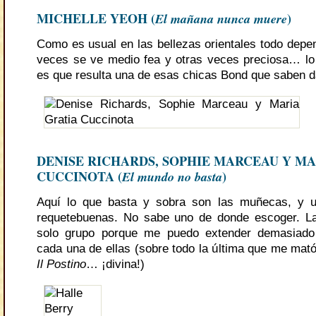
MICHELLE YEOH (
El mañana nunca muere
)
Como es usual en las bellezas orientales todo depen
veces se ve medio fea y otras veces preciosa… lo
es que resulta una de esas chicas Bond que saben da
DENISE RICHARDS, SOPHIE MARCEAU Y MA
CUCCINOTA (
El mundo no basta
)
Aquí lo que basta y sobra son las muñecas, y 
requetebuenas. No sabe uno de donde escoger. La
solo grupo porque me puedo extender demasiado
cada una de ellas (sobre todo la última que me mató
Il Postino
… ¡divina!)