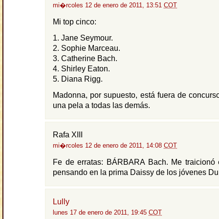
mi�rcoles 12 de enero de 2011, 13:51
COT
Mi top cinco:
1. Jane Seymour.
2. Sophie Marceau.
3. Catherine Bach.
4. Shirley Eaton.
5. Diana Rigg.
Madonna, por supuesto, está fuera de concurs
una pela a todas las demás.
Rafa XIII
mi�rcoles 12 de enero de 2011, 14:08
COT
Fe de erratas: BÁRBARA Bach. Me traicionó e
pensando en la prima Daissy de los jóvenes Du
Lully
lunes 17 de enero de 2011, 19:45
COT