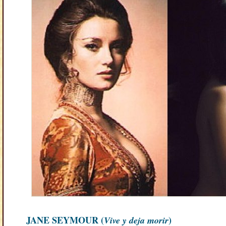
JANE SEYMOUR (
Vive y deja morir
)