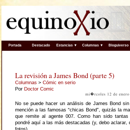
Portada
Destacado
Estancias ▼
Columnas ▼
Bloguiverso
La revisión a James Bond (parte 5)
Columnas
>
Cómic en serio
Por
Doctor Comic
mi�rcoles 12 de enero
No se puede hacer un análisis de James Bond sin 
mención a las famosas “chicas Bond”, quizás la m
que remite al agente 007. Como han sido tantas 
pondré aquí a las más destacadas (y, debo aclarar, 
fotos).