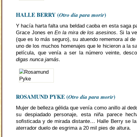
HALLE BERRY (
Otro día para morir
)
Y hacía harta falta una beldad caoba en esta saga p
Grace Jones en
En la mira de los asesinos
. Si la 
(que es lo más seguro), su atuendo rememora al de
uno de los muchos homenajes que le hicieron a la s
película, que venía a ser la número veinte, des
digas nunca jamás
.
ROSAMUND PYKE (
Otro día para morir
)
Mujer de belleza gélida que venía como anillo al dedo
su despiadado personaje, esta niña parece hech
sofisticada y de mirada distante… Halle Berry se l
aterrador duelo de esgrima a 20 mil pies de altura.