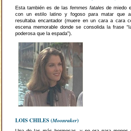
Esta también es de las
femmes fatales
de miedo e
con un estilo latino y fogoso para matar que 
resultaba encantador (muere en un cara a cara 
escena memorable donde se consolida la frase “
poderosa que la espada”).
LOIS CHILES (
Moonraker
)
Una de las más hermosas, y no era para menos si