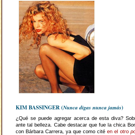
KIM BASSINGER (
Nunca digas nunca jamás
)
¿Qué se puede agregar acerca de esta diva? Sobr
ante tal belleza. Cabe destacar que fue la chica Bon
con Bárbara Carrera, ya que como cité
en el otro
p