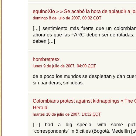
equinoXio » » Se acabó la hora de aplaudir a l
domingo 8 de julio de 2007, 00:02
COT
[…] sentimiento más fuerte que un colombia
ahora es que las FARC deben ser derrotadas. 
deben […]
hombretresx
lunes 9 de julio de 2007, 04:00
COT
de a poco los mundos se despiertan y dan cue
sin banderas, sin ideas.
Colombians protest against kidnappings « The
Herald
martes 10 de julio de 2007, 14:32
COT
[…] had a big special with some pictu
“correspondents” in 5 cities (Bogotá, Medellín [tw